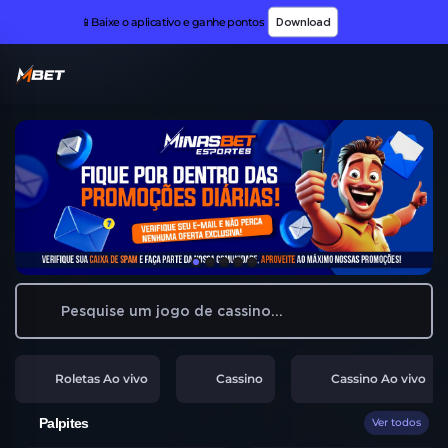
Pular para conteúdo principal
Download
📱Baixe o aplicativo e ganhe pontos
Roletas
Ao vivo
Cassino
Cassino
Ao vivo
Palpites
Ver todos